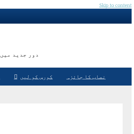
Skip to content
دور جدید میں 
نصاب کا جائزہ
کورس کو لیں
م