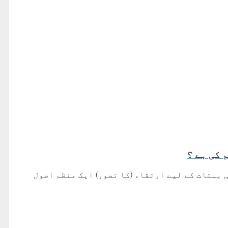
بہتات کے لیے ارتقاء (کا تصور) ایک منظم اصول