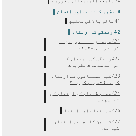
3.4 مابعد الطبیعاتی مفروضے
4. عظیم کائنات اور انسان
4.1 عالم بالا کی تخلیق
4.2 زندگی کاارتقاء
4.2.1 سب سے زیادہ حیرت زدہ
کرنے والی حقیقت
4.2.2 زندگی کی ابتداء کے
حوالے سے سات نظریات
4.2.3 کیا مسلمانوں نے ارتقاء
کی غلط تفہیم کی ہے ؟
4.2.4 مسلم طلباء کو ارتقاء کی
تعلیم دینا
4.2.6 حیاتیات اور ارتقا
4.2.7 ڈارون کا نظریہ ارتقاء
کیا ہے؟