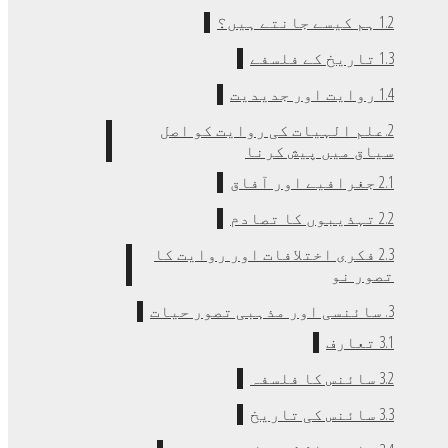
1.2 ہم کیسے جانتے ہیں؟
1.3 تاریخ کے فلسفے
1.4 روایت اور جدیدیت
2.علم الہیات کی روایت کو اصل
سیاق میں پیش کرنا
2.1 جغرافیے اور آفاق
2.2 تہذیبوں کا تصادم
2.3 فکری اختلافات اور روایت کا
تصور نو
3. سائنسی اور مذہبی تصور حیات
3.1 تعارف
3.2 سائنس کا فلسفہ
3.3 سائنس کی تاریخ