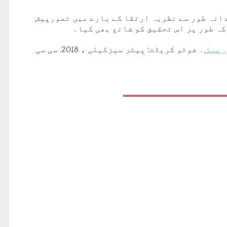
دانہ طور سے نظریہ ارتقا کے بارے میں تصورپیش
ہ طور پر اس تحقیق کو شائع بھی کیا۔
نیا.
۔ فوٹو کریڈٹ: پیٹر سیزکیلی ، 2018. سی سی